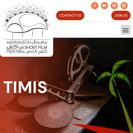
CONTACT US
JOIN US
TIMIS